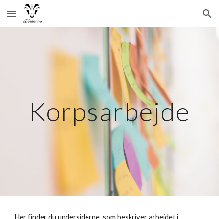
Skip to main content
Skip to navigation
Korpsarbejde
Her finder du undersiderne, som beskriver arbejdet i